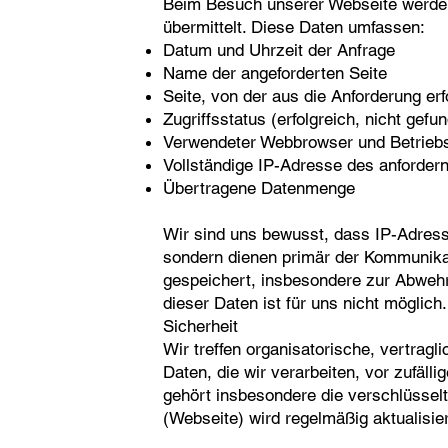
Beim Besuch unserer Webseite werden
übermittelt. Diese Daten umfassen:
Datum und Uhrzeit der Anfrage
Name der angeforderten Seite
Seite, von der aus die Anforderung erf
Zugriffsstatus (erfolgreich, nicht gefu
Verwendeter Webbrowser und Betrie
Vollständige IP-Adresse des anforde
Übertragene Datenmenge
Wir sind uns bewusst, dass IP-Adress
sondern dienen primär der Kommunikat
gespeichert, insbesondere zur Abwehr
dieser Daten ist für uns nicht möglic
Sicherheit
Wir treffen organisatorische, vertr
Daten, die wir verarbeiten, vor zufäll
gehört insbesondere die verschlüsse
(Webseite) wird regelmäßig aktualisier