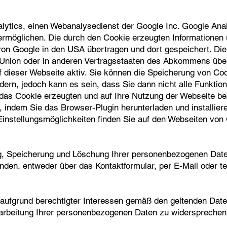
ytics, einen Webanalysedienst der Google Inc. Google Anal
rmöglichen. Die durch den Cookie erzeugten Informationen 
von Google in den USA übertragen und dort gespeichert. Die
n Union oder in anderen Vertragsstaaten des Abkommens üb
uf dieser Webseite aktiv. Sie können die Speicherung von C
dern, jedoch kann es sein, dass Sie dann nicht alle Funkti
das Cookie erzeugten und auf Ihre Nutzung der Webseite b
 indem Sie das Browser-Plugin herunterladen und installiere
instellungsmöglichkeiten finden Sie auf den Webseiten von
g, Speicherung und Löschung Ihrer personenbezogenen Date
den, entweder über das Kontaktformular, per E-Mail oder te
ufgrund berechtigter Interessen gemäß den geltenden Dat
rarbeitung Ihrer personenbezogenen Daten zu widersprechen