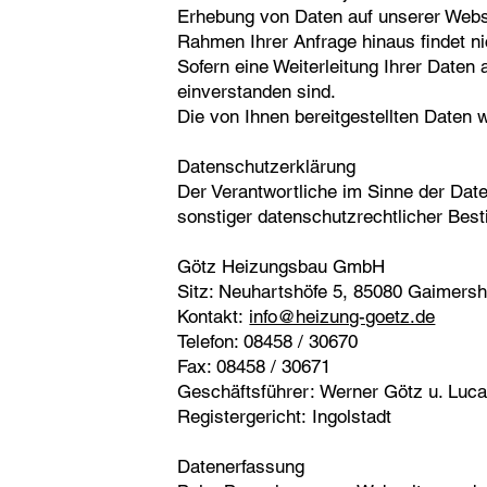
Erhebung von Daten auf unserer Webse
Rahmen Ihrer Anfrage hinaus findet nic
Sofern eine Weiterleitung Ihrer Daten 
einverstanden sind.
Die von Ihnen bereitgestellten Daten
Datenschutzerklärung
Der Verantwortliche im Sinne der Dat
sonstiger datenschutzrechtlicher Bes
Götz Heizungsbau GmbH
Sitz: Neuhartshöfe 5, 85080 Gaimers
Kontakt:
info@heizung-goetz.de
Telefon: 08458 / 30670
Fax: 08458 / 30671
Geschäftsführer: Werner Götz u. Luc
Registergericht: Ingolstadt
Datenerfassung