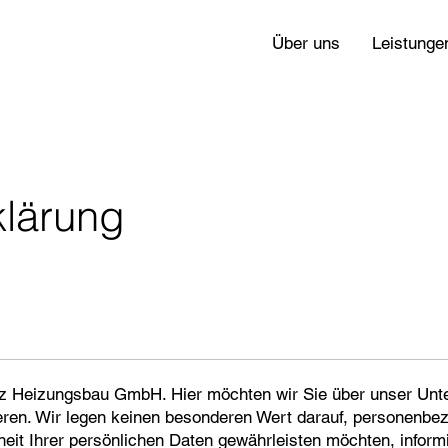
Über uns
Leistunge
klärung
z Heizungsbau GmbH. Hier möchten wir Sie über unser Unt
ieren. Wir legen keinen besonderen Wert darauf, personenb
eit Ihrer persönlichen Daten gewährleisten möchten, informi