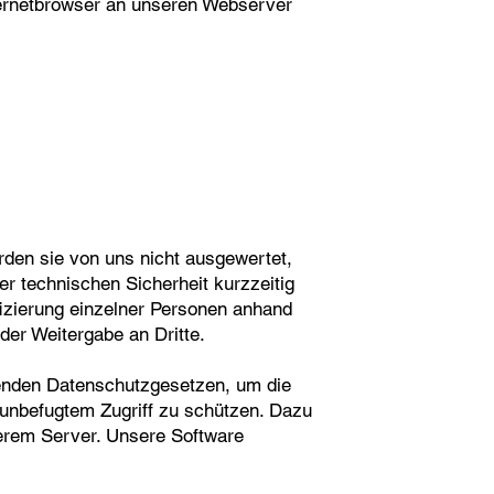
ernetbrowser an unseren Webserver
rden sie von uns nicht ausgewertet,
 technischen Sicherheit kurzzeitig
fizierung einzelner Personen anhand
der Weitergabe an Dritte.
tenden Datenschutzgesetzen, um die
er unbefugtem Zugriff zu schützen. Dazu
erem Server. Unsere Software