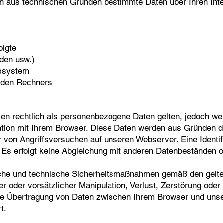
 aus technischen Gründen bestimmte Daten über Ihren Int
olgte
nden usw.)
bssystem
rnden Rechners
en rechtlich als personenbezogene Daten gelten, jedoch we
ion mit Ihrem Browser. Diese Daten werden aus Gründen der
 von Angriffsversuchen auf unseren Webserver. Eine Identi
h. Es erfolgt keine Abgleichung mit anderen Datenbeständen o
agliche und technische Sicherheitsmaßnahmen gemäß den gel
iger oder vorsätzlicher Manipulation, Verlust, Zerstörung od
lte Übertragung von Daten zwischen Ihrem Browser und uns
t.