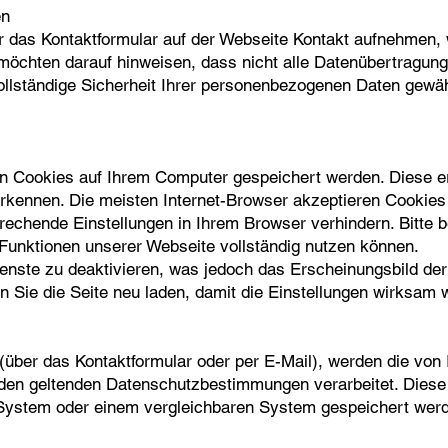
en
er das Kontaktformular auf der Webseite Kontakt aufnehmen
 möchten darauf hinweisen, dass nicht alle Datenübertragunge
vollständige Sicherheit Ihrer personenbezogenen Daten gewäh
 Cookies auf Ihrem Computer gespeichert werden. Diese e
kennen. Die meisten Internet-Browser akzeptieren Cookies
echende Einstellungen in Ihrem Browser verhindern. Bitte b
 Funktionen unserer Webseite vollständig nutzen können.
Dienste zu deaktivieren, was jedoch das Erscheinungsbild d
n Sie die Seite neu laden, damit die Einstellungen wirksam 
ber das Kontaktformular oder per E-Mail), werden die von I
 den geltenden Datenschutzbestimmungen verarbeitet. Diese
stem oder einem vergleichbaren System gespeichert werde