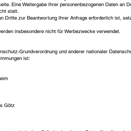
ite. Eine Weitergabe Ihrer personenbezogenen Daten an Dr
ht statt.
an Dritte zur Beantwortung Ihrer Anfrage erforderlich ist, se
 werden insbesondere nicht für Werbezwecke verwendet.
enschutz-Grundverordnung und anderer nationaler Datenschu
timmungen ist:
heim
as Götz